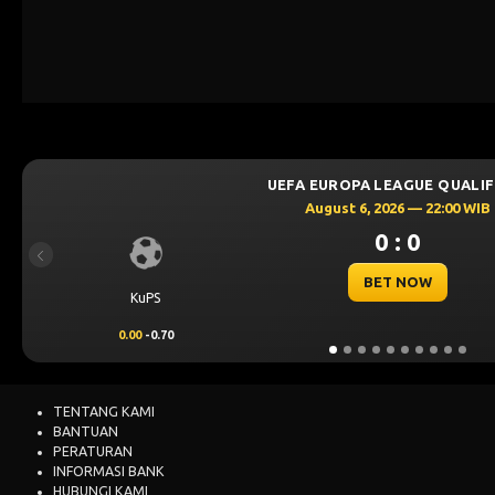
UEFA EUROPA LEAGUE QUALIFIERS
August 6, 2026 — 22:00 WIB
0 : 0
Previous
BET NOW
PS
CS Univers
-0.70
0.
TENTANG KAMI
BANTUAN
PERATURAN
INFORMASI BANK
HUBUNGI KAMI