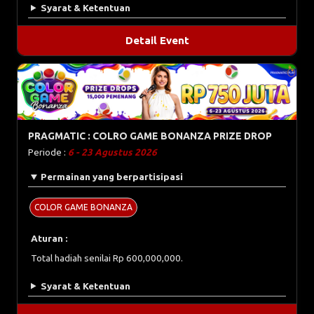
Syarat & Ketentuan
Detail Event
PRAGMATIC : COLRO GAME BONANZA PRIZE DROP
Periode :
6 - 23 Agustus 2026
Permainan yang berpartisipasi
COLOR GAME BONANZA
Aturan :
Total hadiah senilai Rp 600,000,000.
Syarat & Ketentuan