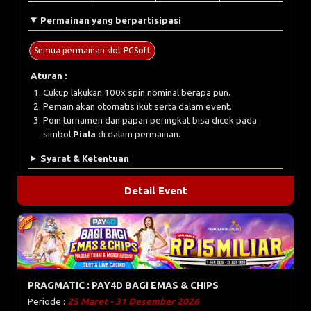
Permainan yang berpartisipasi
Semua permainan slot PGSoft
Aturan :
Cukup lakukan 100x spin nominal berapa pun.
Pemain akan otomatis ikut serta dalam event.
Poin turnamen dan papan peringkat bisa dicek pada
simbol
Piala
di dalam permainan.
Syarat & Ketentuan
Detail Event
PRAGMATIC : PAY4D BAGI EMAS & CHIPS
Periode :
25 Maret - 31 Desember 2026