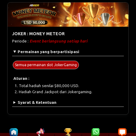
JOKER : MONEY METEOR
Periode :
Event berlangsung setiap hari
Permainan yang berpartisipasi
Semua permainan slot JokerGaming
Aturan :
Total hadiah senilai $80,000 USD.
Hadiah Grand Jackpot dari Jokergaming.
Syarat & Ketentuan