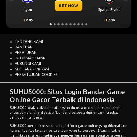
BET NOW
Lyon
Sparta Praha
S
1
0.86
-1
0.96
TENTANG KAMI
BANTUAN
PERATURAN
INFORMASI BANK
HUBUNGI KAMI
KEBIJAKAN PRIVASI
PERSETUJUAN COOKIES
SUHU5000: Situs Login Bandar Game
Online Gacor Terbaik di Indonesia
SUHU5000 adalah platform situs yang dirancang dengan kemudahan
akses game online disetiap fitur yang tersedia diprioritasin tingkat
termudah number #1
SUHU5000 merupakan salah satu platform game online yang dikenal luas
karena kualitas layanan serta sistem yang terpercaya. Situs ini telah
memiliki lisensi resmi sehingga memberikan rasa aman bagi para pemain