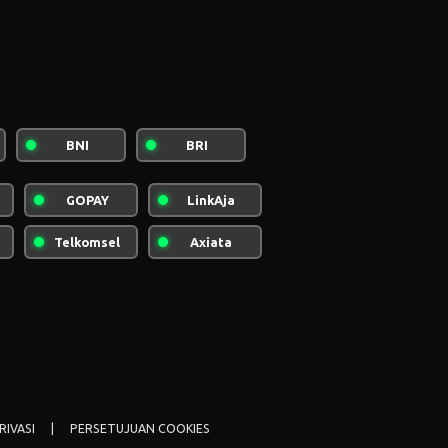
BNI
BRI
GOPAY
LinkAja
Telkomsel
Axiata
RIVASI
|
PERSETUJUAN COOKIES