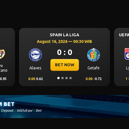
IONS LEAGUE QUALIFIERS
UEFA CHAMPIONS LEAGUE Q
 12, 2026 — 01:30 WIB
August 12, 2026 — 01:15
0 : 0
0 : 0
BET NOW
BET NOW
Slovan
Fenerbahce
Bratislava
0.5
0.87
0.5
0.83
M BET
Deposit
Withdraw
Bet