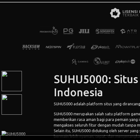
SUHU5000: Situs 
Indonesia
SUHU5000 adalah platform situs yang dirancang
SUHU5000 merupakan salah satu platform game onl
memberikan rasa aman bagi para pemain yang i
mengakses seluruh fitur dengan mudah tanpa men
Selain itu, SUHU5000 didukung oleh server yang
bermain lebih nyaman, cepat, dan menyenangka