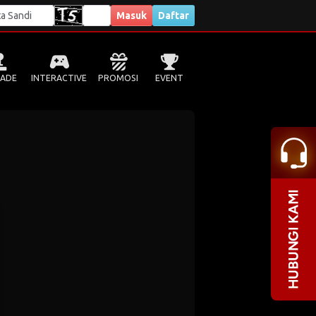
Masuk
Daftar
ADE
INTERACTIVE
PROMOSI
EVENT