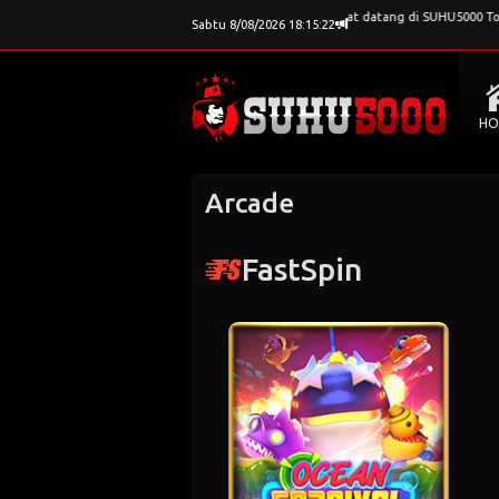
Selamat datang di SUHU5000 Toge
Sabtu 8/08/2026 18:15:23
HO
Arcade
FastSpin